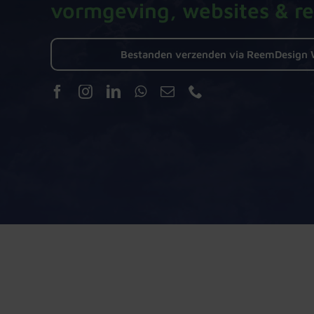
vormgeving, websites & r
Bestanden verzenden via ReemDesign 