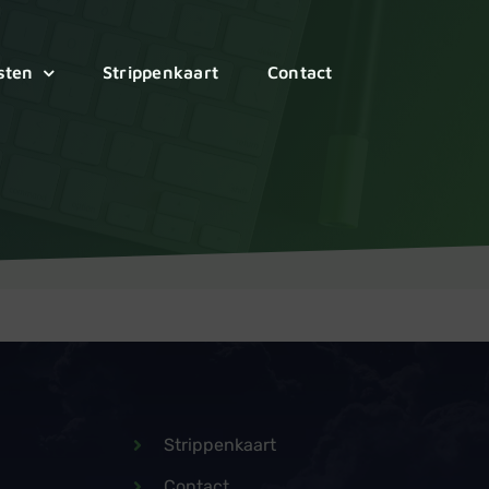
sten
Strippenkaart
Contact
Strippenkaart
Contact