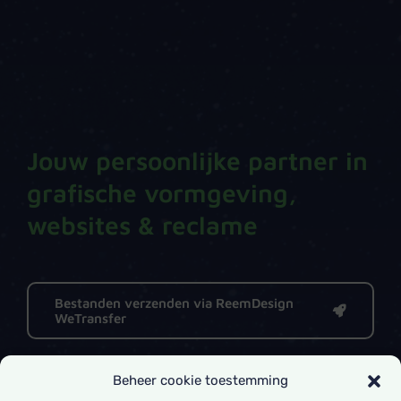
Jouw persoonlijke partner in
grafische vormgeving,
websites & reclame
Bestanden verzenden via ReemDesign
WeTransfer
Beheer cookie toestemming