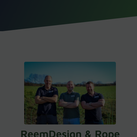
ReemDesign & Rope