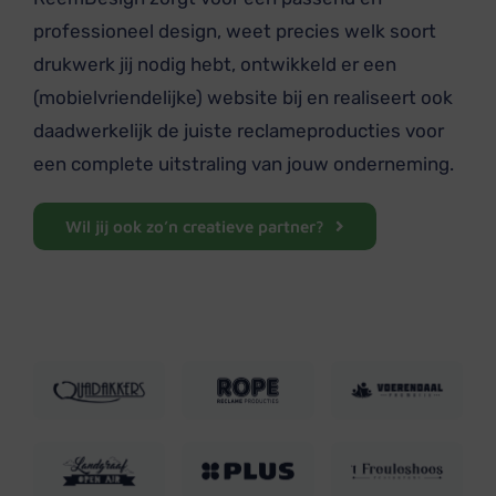
professioneel design, weet precies welk soort
drukwerk jij nodig hebt, ontwikkeld er een
(mobielvriendelijke) website bij en realiseert ook
daadwerkelijk de juiste reclameproducties voor
een complete uitstraling van jouw onderneming.
Wil jij ook zo’n creatieve partner?