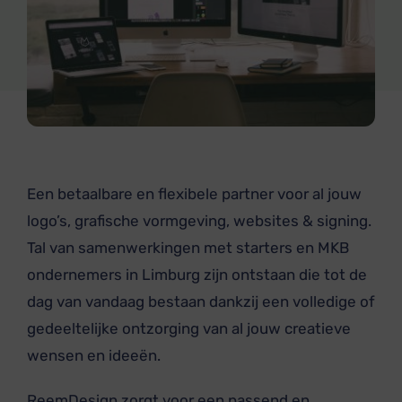
Een betaalbare en flexibele partner voor al jouw
logo’s, grafische vormgeving, websites & signing.
Tal van samenwerkingen met starters en MKB
ondernemers in Limburg zijn ontstaan die tot de
dag van vandaag bestaan dankzij een volledige of
gedeeltelijke ontzorging van al jouw creatieve
wensen en ideeën.
ReemDesign zorgt voor een passend en